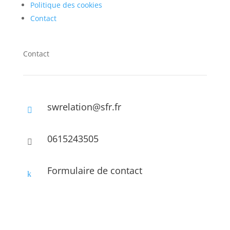
Politique des cookies
Contact
Contact
swrelation@sfr.fr

0615243505

Formulaire de contact
k