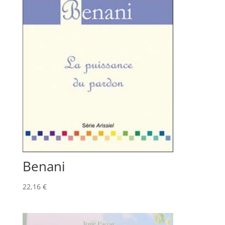
Benani
22,16
€