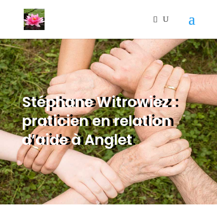
Stéphane Witrowiez :
praticien en relation
d’aide à Anglet