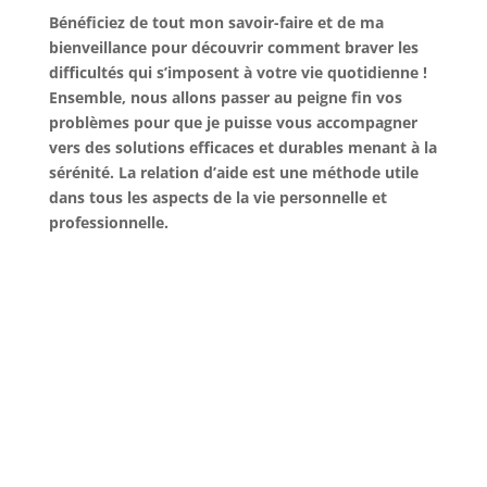
Bénéficiez de tout mon savoir-faire et de ma
bienveillance pour découvrir comment braver les
difficultés qui s’imposent à votre vie quotidienne !
Ensemble, nous allons passer au peigne fin vos
problèmes pour que je puisse vous accompagner
vers des solutions efficaces et durables menant à la
sérénité. La relation d’aide est une méthode utile
dans tous les aspects de la vie personnelle et
professionnelle.
Comportement et relation
Qu’est ce que la relation
d’aide ?