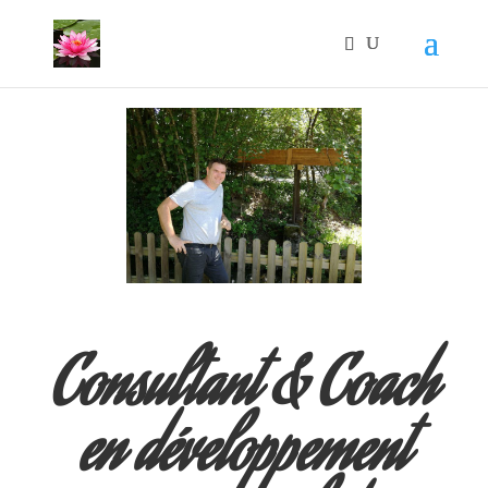
Consultant & Coach
en développement